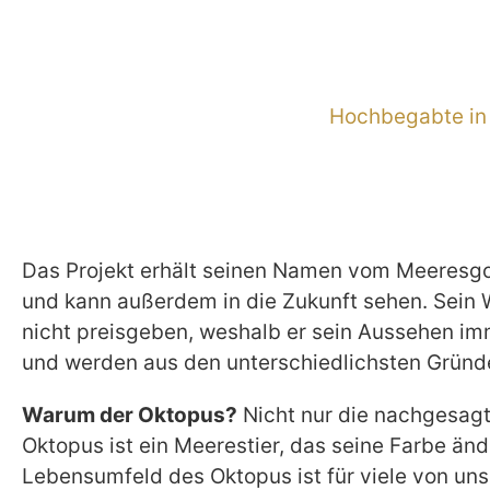
Hochbegabte in
Das Projekt erhält seinen Namen vom Meeresgott
und kann außerdem in die Zukunft sehen. Sein 
nicht preisgeben, weshalb er sein Aussehen i
und werden aus den unterschiedlichsten Gründe
Warum der Oktopus?
Nicht nur die nachgesagte
Oktopus ist ein Meerestier, das seine Farbe än
Lebensumfeld des Oktopus ist für viele von uns 