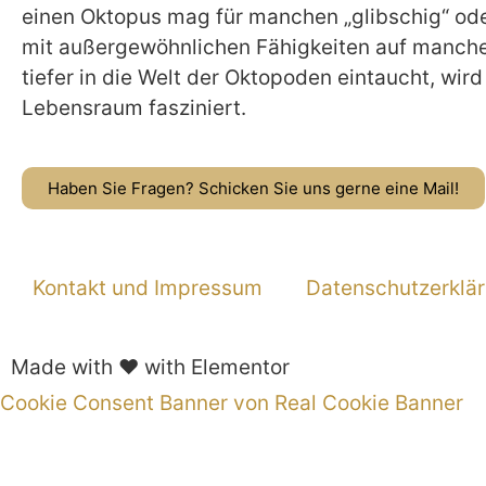
einen Oktopus mag für manchen „glibschig“ od
mit außergewöhnlichen Fähigkeiten auf manche
tiefer in die Welt der Oktopoden eintaucht, wir
Lebensraum fasziniert.
Haben Sie Fragen? Schicken Sie uns gerne eine Mail!
Kontakt und Impressum
Datenschutzerklä
Made with ❤ with Elementor
Cookie Consent Banner von Real Cookie Banner