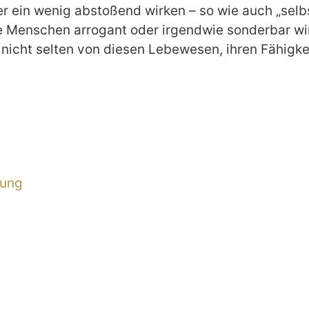
er ein wenig abstoßend wirken – so wie auch „se
 Menschen arrogant oder irgendwie sonderbar wi
d nicht selten von diesen Lebewesen, ihren Fähigk
rung