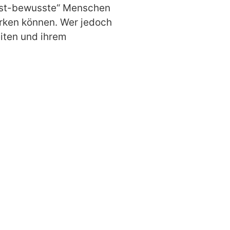
lbst-bewusste“ Menschen
rken können. Wer jedoch
eiten und ihrem