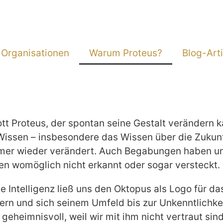
 Organisationen
Warum Proteus?
Blog-Arti
 Proteus, der spontan seine Gestalt verändern kan
Wissen – insbesondere das Wissen über die Zukun
mmer wieder verändert. Auch Begabungen haben un
n womöglich nicht erkannt oder sogar versteckt.
 Intelligenz ließ uns den Oktopus als Logo für da
dern und sich seinem Umfeld bis zur Unkenntlichk
geheimnisvoll, weil wir mit ihm nicht vertraut sin