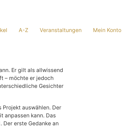
kel
A-Z
Veranstaltungen
Mein Konto
n. Er gilt als allwissend
ft – möchte er jedoch
terschiedliche Gesichter
s Projekt auswählen. Der
eit anpassen kann. Das
d. Der erste Gedanke an