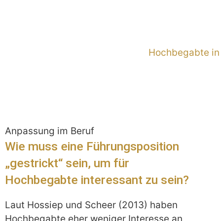
Hochbegabte in
Anpassung im Beruf
Wie muss eine Führungsposition
„gestrickt“ sein, um für
Hochbegabte interessant zu sein?
Laut Hossiep und Scheer (2013) haben
Hochbegabte eher weniger Interesse an