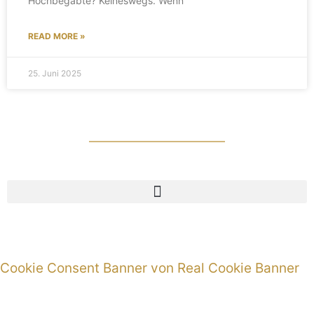
Hochbegabte? Keineswegs. Wenn
READ MORE »
25. Juni 2025
Made with ❤ with Elementor
Cookie Consent Banner von Real Cookie Banner