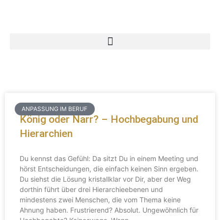
ANPASSUNG IM BERUF
König oder Narr? – Hochbegabung und
Hierarchien
Du kennst das Gefühl: Da sitzt Du in einem Meeting und
hörst Entscheidungen, die einfach keinen Sinn ergeben.
Du siehst die Lösung kristallklar vor Dir, aber der Weg
dorthin führt über drei Hierarchieebenen und
mindestens zwei Menschen, die vom Thema keine
Ahnung haben. Frustrierend? Absolut. Ungewöhnlich für