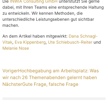
Die
INWIA Consulting GmbH
unterstützt Sie gerne
dabei, mit Ihren Teams eine entsprechende Haltung
zu entwickeln. Wir kennen Methoden, die
unterschiedliche Leistungsebenen gut sichtbar
machen.
An dem Artikel haben mitgewirkt:
Dana Schnagl-
Vitak
,
Eva Kippenberg
,
Ute Schiebusch-Reiter
und
Melanie Nose
Voriger
Hochbegabung am Arbeitsplatz: Was
wir nach 26 Themenabenden gelernt haben
Nächster
Gute Frage, falsche Frage