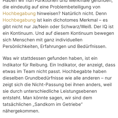
Haben wir nun Funktionen und Merkmale gefunden,
die eindeutig auf eine Problembeteiligung von
Hochbegabung
hinweisen? Natürlich nicht. Denn
Hochbegabung
ist kein dichotomes Merkmal – es
gibt nicht nur Ja/Nein oder Schwarz/Weiß. Der IQ ist
ein Kontinuum. Und auf diesem Kontinuum bewegen
sich Menschen mit ganz individuellen
Persönlichkeiten, Erfahrungen und Bedürfnissen.
Was wir stattdessen gefunden haben, ist ein
Indikator für Reibung. Ein Indikator, der anzeigt, dass
etwas im Team nicht passt. Hochbegabte haben
dieselben Grundbedürfnisse wie alle anderen – nur
zeigt sich die Nicht-Passung bei ihnen anders, weil
sie durch unterschiedliche Leistungsebenen
entsteht. Man könnte sagen, wir sind dem
tatsächlichen „Sandkorn im Getriebe“
nähergekommen.