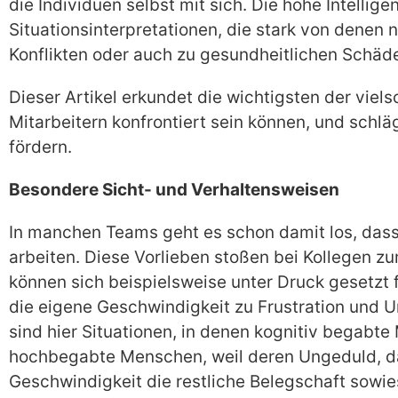
die Individuen selbst mit sich. Die hohe Intell
Situationsinterpretationen, die stark von dene
Konflikten oder auch zu gesundheitlichen Schäde
Dieser Artikel erkundet die wichtigsten der vi
Mitarbeitern konfrontiert sein können, und schl
fördern.
Besondere Sicht- und Verhaltensweisen
In manchen Teams geht es schon damit los, dass
arbeiten. Diese Vorlieben stoßen bei Kollegen z
können sich beispielsweise unter Druck gesetzt 
die eigene Geschwindigkeit zu Frustration und U
sind hier Situationen, in denen kognitiv begab
hochbegabte Menschen, weil deren Ungeduld, das 
Geschwindigkeit die restliche Belegschaft sowi