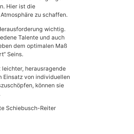
 Hier ist die
 Atmosphäre zu schaffen.
Herausforderung wichtig.
hiedene Talente und auch
t neben dem optimalen Maß
t“ Seins.
t leichter, herausragende
n Einsatz von individuellen
szuschöpfen, können sie
.
Ute Schiebusch-Reiter