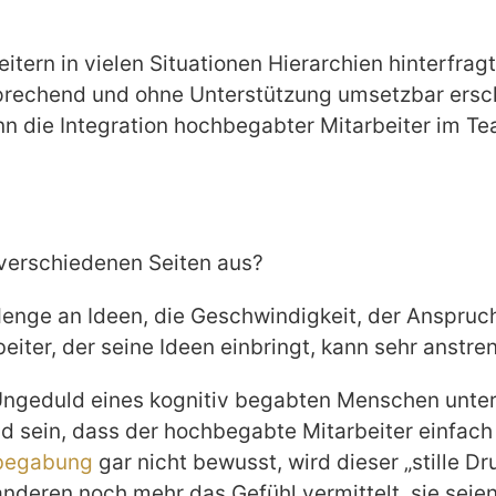
tern in vielen Situationen Hierarchien hinterfrag
rsprechend und ohne Unterstützung umsetzbar ersc
 die Integration hochbegabter Mitarbeiter im T
 verschiedenen Seiten aus?
Menge an Ideen, die Geschwindigkeit, der Anspruch
iter, der seine Ideen einbringt, kann sehr anstre
 Ungeduld eines kognitiv begabten Menschen unt
d sein, dass der hochbegabte Mitarbeiter einfach 
begabung
gar nicht bewusst, wird dieser „stille 
deren noch mehr das Gefühl vermittelt, sie seie