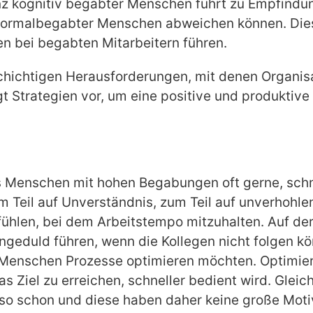
igenz kognitiv begabter Menschen führt zu Empfind
n normalbegabter Menschen abweichen können. Die
n bei begabten Mitarbeitern führen.
elschichtigen Herausforderungen, mit denen Organi
ägt Strategien vor, um eine positive und produkti
 Menschen mit hohen Begabungen oft gerne, schne
um Teil auf Unverständnis, zum Teil auf unverhohl
fühlen, bei dem Arbeitstempo mitzuhalten. Auf de
ngeduld führen, wenn die Kollegen nicht folgen kö
te Menschen Prozesse optimieren möchten. Optimie
Ziel zu erreichen, schneller bedient wird. Gleich
eso schon und diese haben daher keine große Moti