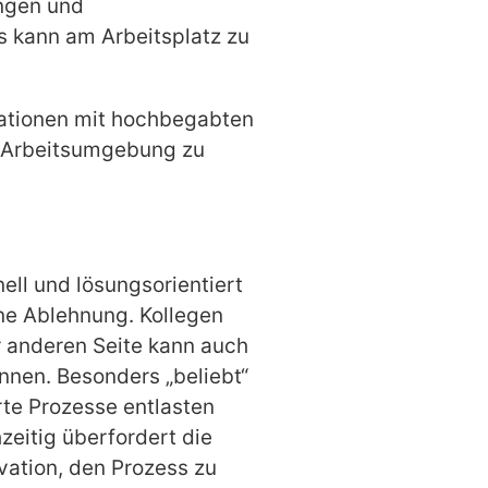
ungen und
s kann am Arbeitsplatz zu
sationen mit hochbegabten
ve Arbeitsumgebung zu
ll und lösungsorientiert
ene Ablehnung. Kollegen
r anderen Seite kann auch
nnen. Besonders „beliebt“
rte Prozesse entlasten
zeitig überfordert die
vation, den Prozess zu