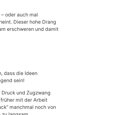
t – oder auch mal
heint. Dieser hohe Drang
eam erschweren und damit
, dass die Ideen
ngend sein!
er Druck und Zugzwang
früher mit der Arbeit
Druck“ manchmal noch von
n zu langsam.