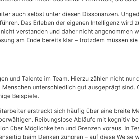
beiter auch selbst unter diesen Dissonanzen. Unge
ühren. Das Erleben der eigenen Intelligenz wird z
 nicht verstanden und daher nicht angenommen w
ösung am Ende bereits klar – trotzdem müssen si
en und Talente im Team. Hierzu zählen nicht nur d
ei Menschen unterschiedlich gut ausgeprägt sind. 
ige Beispiele.
arbeiter erstreckt sich häufig über eine breite 
berwältigen. Reibungslose Abläufe mit kognitiv b
ion über Möglichkeiten und Grenzen voraus. In T
egenseitig beim Denken zuhören – auf diese Weis