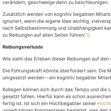
verändern, geschweige denn zu beschleunigen.
Zusätzlich werden von kognitiv begabten Mitarbei
ignoriert, wenn die eigene Idee wichtig, vielve
nach Selbstbestimmung und Unabhängigkeit kann
zu Reibungen auf allen Seiten führen
[1]
.
Reibungsverluste
Wie sieht das Erleben dieser Reibungen auf den
Die Führungskraft könnte überfordert sein: Die 
umgesetzt werden – ein kognitiv begabter Mitarbe
Kollegen können sich durch das Tempo und die
gesetzt fühlen. Hierfür kann es schon ausreichen
fertig ist. Ist sich ein Hochbegabter seiner
Hoch
ungeduldigen Kommentaren begleitet, was den an