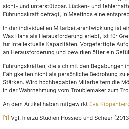
sicht- und unterstützbar. Lücken- und fehlerhaf
Führungskraft gefragt, in Meetings eine entspr
In der individuellen Mitarbeiterentwicklung ist
Was Hans als Herausforderung erlebt, ist für Gre
für intellektuelle Kapazitäten. Vorgefertigte Au
an Herausforderung und bewirken öfter ein Gefühl
Führungskräften, die sich mit den Begabungen ih
Fähigkeiten nicht als persönliche Bedrohung zu e
Stärken. Wird hochbegabten Mitarbeitern die Mö
in der Wahrnehmung vom Troublemaker zum Troubl
An dem Artikel haben mitgewirkt
Eva Kippenber
[1]
Vgl. hierzu Studien Hossiep und Scheer (2013