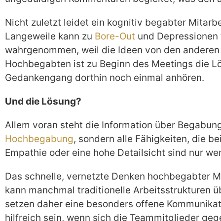
Nicht zuletzt leidet ein kognitiv begabter Mitar
Langeweile kann zu
Bore-Out
und Depressionen f
wahrgenommen, weil die Ideen von den anderen
Hochbegabten ist zu Beginn des Meetings die L
Gedankengang dorthin noch einmal anhören.
Und die Lösung?
Allem voran steht die Information über Begabung
Hochbegabung
, sondern alle Fähigkeiten, die b
Empathie oder eine hohe Detailsicht sind nur wen
Das schnelle, vernetzte Denken hochbegabter Mit
kann manchmal traditionelle Arbeitsstrukturen ü
setzen daher eine besonders offene Kommunikat
hilfreich sein, wenn sich die Teammitglieder g