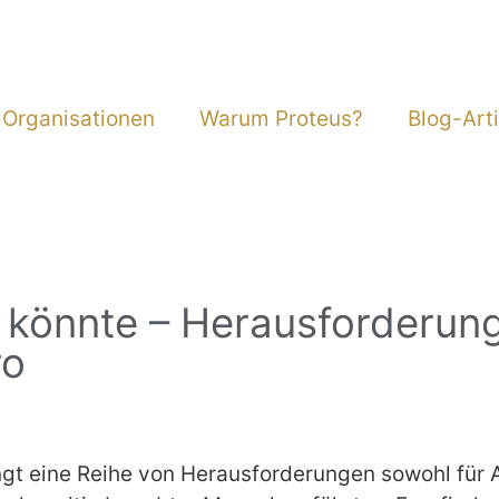
 Organisationen
Warum Proteus?
Blog-Arti
r könnte – Herausforderun
ro
t eine Reihe von Herausforderungen sowohl für A